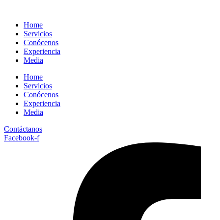
Home
Servicios
Conócenos
Experiencia
Media
Home
Servicios
Conócenos
Experiencia
Media
Contáctanos
Facebook-f