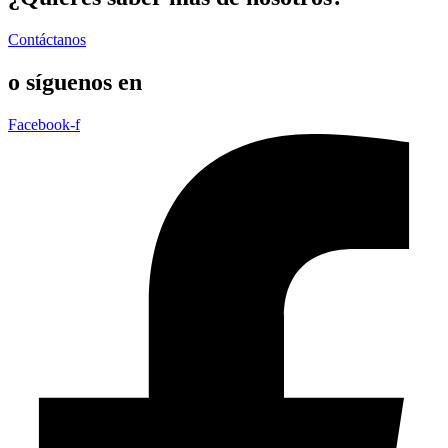
Contáctanos
o síguenos en
Facebook-f