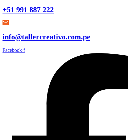
+51 991 887 222
info@tallercreativo.com.pe
Facebook-f