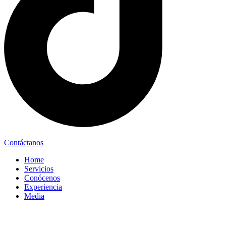
Contáctanos
Home
Servicios
Conócenos
Experiencia
Media